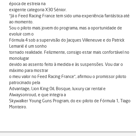
época de estreia na
exigente categoria X30 Sénior.
“Já o Feed Racing France tem sido uma experiência fantástica até
ao momento.
Sou o piloto mais jovem do programa, mas a oportunidade de
evoluir com o
Fórmula 4 sob a supervisão do Jacques Villeneuve e do Patrick
Lemarié é um sonho
tornado realidade. Felizmente, consigo estar mais confortável no
monolugar
devido ao assento feito à medida e às suspensões. Vou dar o
máximo para mostrar
o meu valor no Feed Racing France”, afirmou o promissor piloto
patrocinado pela
Advantage, Lion King Oil, Bosque, luxury car rental e
Alwaysonroud, e que integra a
Skywalker Young Guns Program, do ex-piloto de Fórmula 1, Tiago
Monteiro.