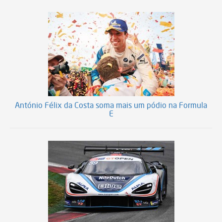
António Félix da Costa soma mais um pódio na Formula
E