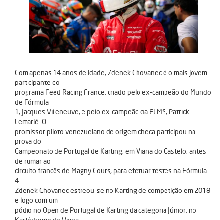
Com apenas 14 anos de idade, Zdenek Chovanec é o mais jovem
participante do
programa Feed Racing France, criado pelo ex-campeão do Mundo
de Fórmula
1, Jacques Villeneuve, e pelo ex-campeão da ELMS, Patrick
Lemarié. O
promissor piloto venezuelano de origem checa participou na
prova do
Campeonato de Portugal de Karting, em Viana do Castelo, antes
de rumar ao
circuito francês de Magny Cours, para efetuar testes na Fórmula
4.
Zdenek Chovanec estreou-se no Karting de competição em 2018
e logo com um
pódio no Open de Portugal de Karting da categoria Júnior, no
Kartódromo de Viana