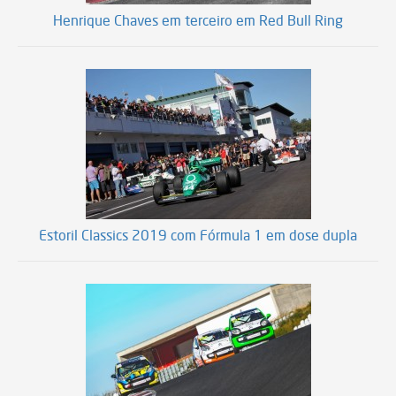
Henrique Chaves em terceiro em Red Bull Ring
Estoril Classics 2019 com Fórmula 1 em dose dupla