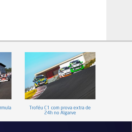
órmula
Troféu C1 com prova extra de
24h no Algarve