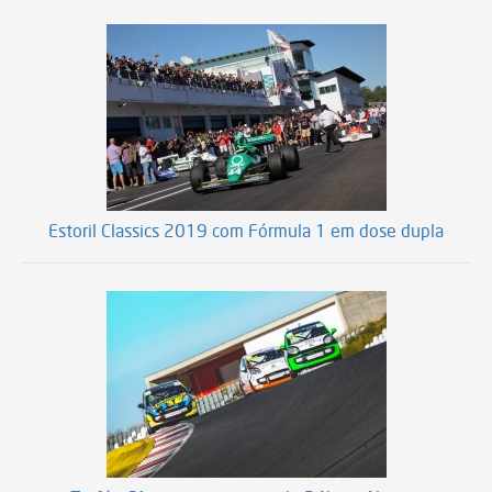
Estoril Classics 2019 com Fórmula 1 em dose dupla