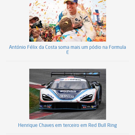
António Félix da Costa soma mais um pódio na Formula
E
Henrique Chaves em terceiro em Red Bull Ring